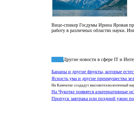
Вице-спикер Госдумы Ирина Яровая пре
работу в различных областях науки. И
Другие новости в сфере IT и Инт
Бананы и другие фрукты, которые есте
Ясность ума и другие преимущества зел
На Камчатке создадут высокотехнологичный на
На Чукотке появятся альтернативные и
Пропуск завтрака или поздний ужин по