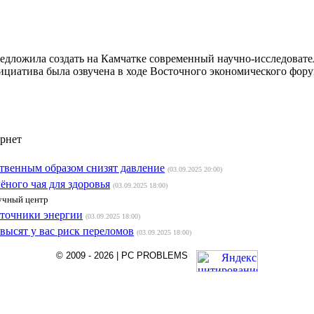
дложила создать на Камчатке современный научно-исследовате
нициатива была озвучена в ходе Восточного экономического фор
ернет
ственным образом снизят давление
(03.09.2025 20:00)
ёного чая для здоровья
(03.09.2025 18:00)
учный центр
сточники энергии
(03.09.2025 18:00)
высят у вас риск переломов
(03.09.2025 18:00)
© 2009 - 2026 | PC PROBLEMS