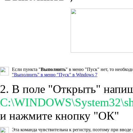
Если пункта "
Выполнить
" в меню "Пуск" нет, то необхо
"Выполнить" в меню "Пуск" в Windows 7
2. В поле "Открыть" напи
C:\WINDOWS\System32\shi
и нажмите кнопку "ОК"
Эта команда чувствительна к регистру, поэтому при ввод