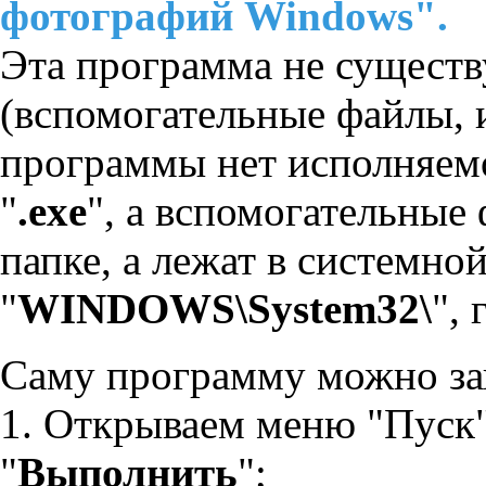
фотографий Windows".
Эта программа не существ
(вспомогательные файлы, 
программы нет исполняем
"
.exe
", а вспомогательные
папке, а лежат в системно
"
WINDOWS\System32\
",
Саму программу можно зап
1. Открываем меню "Пуск
"
Выполнить
";