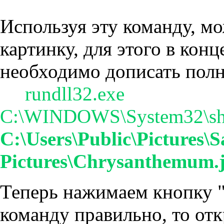
Используя эту команду, м
картинку, для этого в кон
необходимо дописать полн
rundll32.exe
C:\WINDOWS\System32\shi
C:\Users\Public\Pictures\
Pictures\Chrysanthemum.
Теперь нажимаем кнопку 
команду правильно, то от