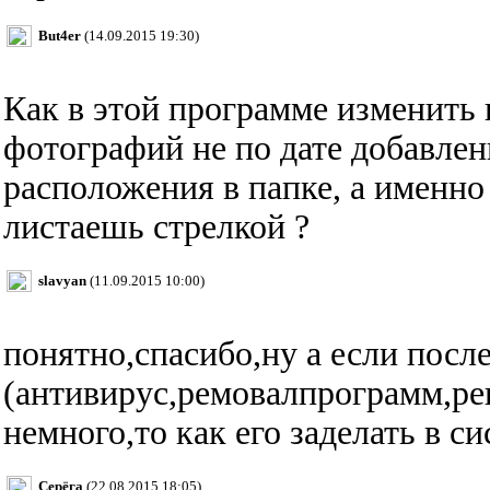
But4er
(14.09.2015 19:30)
Как в этой программе изменить
фотографий не по дате добавлен
расположения в папке, а именно
листаешь стрелкой ?
slavyan
(11.09.2015 10:00)
понятно,спасибо,ну а если посл
(антивирус,ремовалпрограмм,рег
немного,то как его заделать в с
Серёга
(22.08.2015 18:05)