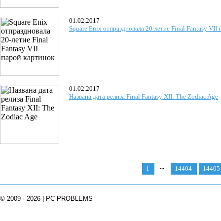
01.02.2017
Square Enix отпраздновала 20-летие Final Fantasy VII
01.02.2017
Названа дата релиза Final Fantasy XII: The Zodiac Age
...
1
14404
14405
© 2009 - 2026 | PC PROBLEMS