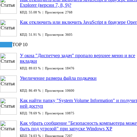
Explorer (версии 7, 8, 9)?
КПД: 55.08 % | Просмотров: 2768
Как отключить или включить JavaScript в браузере Oper
КПД: 51.91 % | Просмотров: 3605
TOP 10
У окна "Диспетчер задач" пропало верхнее меню и все
вкладки
КПД: 89.03 % | Просмотров: 18476
Увеличение размера файла подкачки
КПД: 86.49 % | Просмотров: 10600
Как найти папку "System Volume Information" и получит
ней доступ
КПД: 78.69 % | Просмотров: 10875
Как убрать сообщение "Безопасность компьютера може
быть под угрозой" при запуске Windows XP
КПД: 74.03 % | Просмотров: 7207