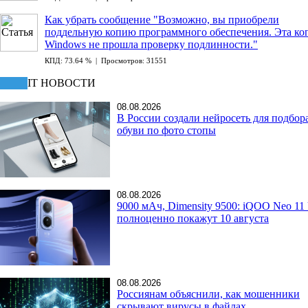
Как убрать сообщение "Возможно, вы приобрели
поддельную копию программного обеспечения. Эта ко
Windows не прошла проверку подлинности."
КПД: 73.64 % | Просмотров: 31551
IT НОВОСТИ
08.08.2026
В России создали нейросеть для подбор
обуви по фото стопы
08.08.2026
9000 мАч, Dimensity 9500: iQOO Neo 11 
полноценно покажут 10 августа
08.08.2026
Россиянам объяснили, как мошенники
скрывают вирусы в файлах