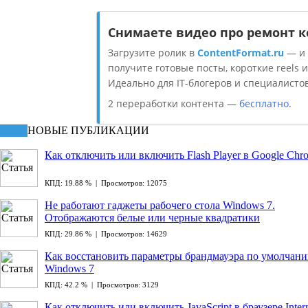
Снимаете видео про ремонт 
Загрузите ролик в
ContentFormat.ru
— и 
получите готовые посты, короткие reels и
Идеально для IT-блогеров и специалистов
2 переработки контента —
бесплатно
.
НОВЫЕ ПУБЛИКАЦИИ
Как отключить или включить Flash Player в Google Chr
КПД: 19.88 % | Просмотров: 12075
Не работают гаджеты рабочего стола Windows 7.
Отображаются белые или черные квадратики
КПД: 29.86 % | Просмотров: 14629
Как восстановить параметры брандмауэра по умолчан
Windows 7
КПД: 42.2 % | Просмотров: 3129
Как отключить или включить JavaScript в браузере Inter