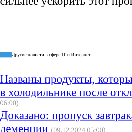
сильнее ускорить этот про
Другие новости в сфере IT и Интернет
Названы продукты, которы
в холодильнике после отк
06:00)
Доказано: пропуск завтра
деменции
(09.12.2024 05:00)