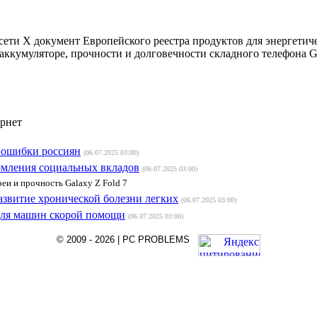
цсети Х документ Европейского реестра продуктов для энергети
ккумуляторе, прочности и долговечности складного телефона Ga
ернет
 ошибки россиян
(06.07.2025 03:00)
рмления социальных вкладов
(06.07.2025 03:00)
еи и прочность Galaxy Z Fold 7
азвитие хронической болезни легких
(06.07.2025 03:00)
ля машин скорой помощи
(06.07.2025 03:00)
© 2009 - 2026 | PC PROBLEMS