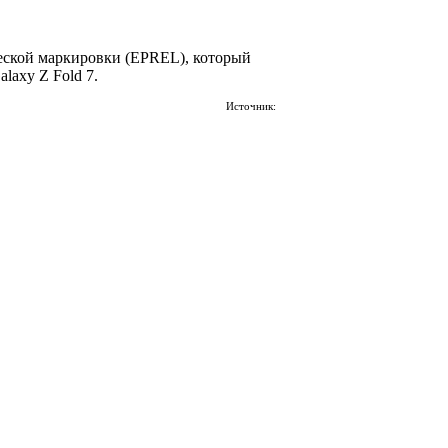
ческой маркировки (EPREL), который
laxy Z Fold 7.
Источник: