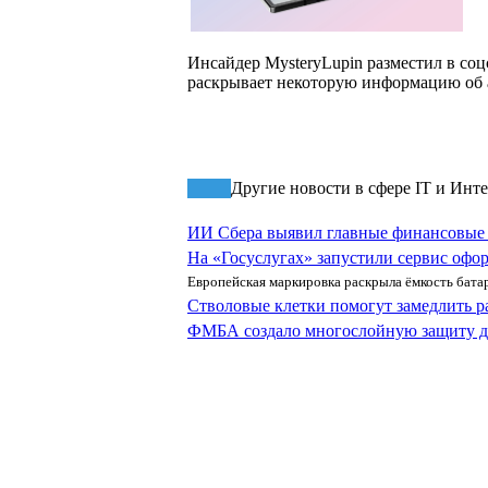
Инсайдер MysteryLupin разместил в со
раскрывает некоторую информацию об а
Другие новости в сфере IT и Инт
ИИ Сбера выявил главные финансовые
На «Госуслугах» запустили сервис офо
Европейская маркировка раскрыла ёмкость батар
Стволовые клетки помогут замедлить р
ФМБА создало многослойную защиту д