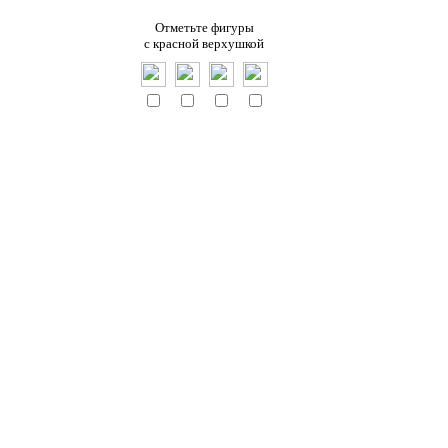
Отметьте фигуры
c красной верхушкой