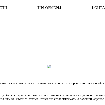
ОСТИ
ИНФОРМЕРЫ
КОНТ
м очень жаль, что наша статья оказалась бесполезной в решении Вашей пробле
о у Вас не получилось, с какой проблемой или непонятной ситуацией Вы столн
олнить или изменить статью, чтобы она стала максимально полезной. Заранее