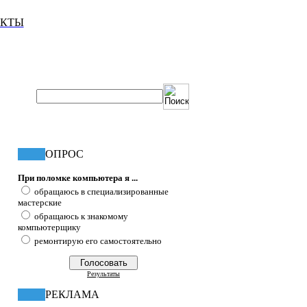
АКТЫ
ОПРОС
При поломке компьютера я ...
обращаюсь в специализированные
мастерские
обращаюсь к знакомому
компьютерщику
ремонтирую его самостоятельно
Результаты
РЕКЛАМА